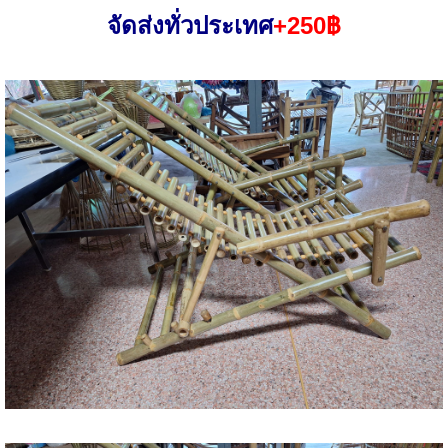
จัดส่งทั่วประเทศ
+250฿