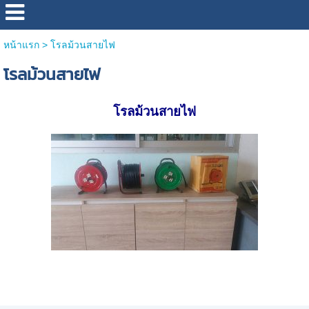
หน้าแรก
>
โรลม้วนสายไฟ
โรลม้วนสายไฟ
โรลม้วนสายไฟ