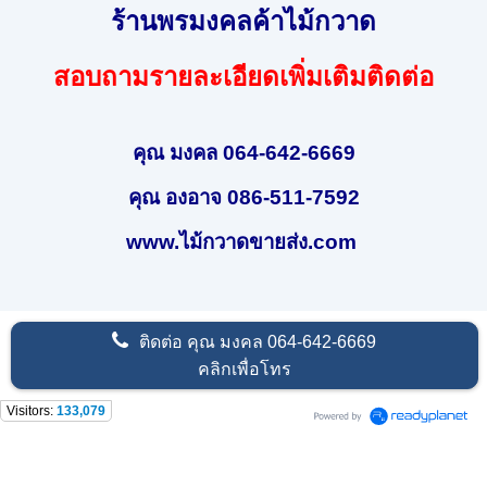
ร้านพรมงคลค้าไม้กวาด
สอบถามรายละเอียดเพิ่มเติมติดต่อ
คุณ มงคล 064-642-6669
คุณ องอาจ 086-511-7592
www.ไม้กวาดขายส่ง.com
ติดต่อ
คุณ มงคล 064-642-6669
คลิกเพื่อโทร
Visitors:
133,079