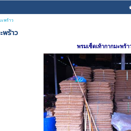
มะพร้าว
ะพร้าว
พรมเช็ดเท้ากากมะพร้า